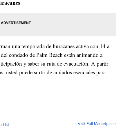
huracanes
man una temporada de huracanes activa con 14 a
s del condado de Palm Beach están animando a
nticipación y saber su ruta de evacuación. A partir
, usted puede surtir de artículos esenciales para
Visit Full Marketplace
o List