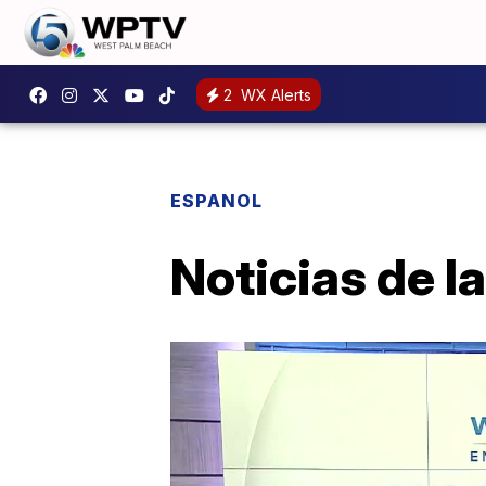
2
WX Alerts
ESPANOL
Noticias de 