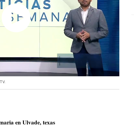
PTV.
imaria en Ulvade, texas