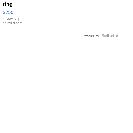
ring
$250
TERRY S.
|
sellwild.com
Powered by