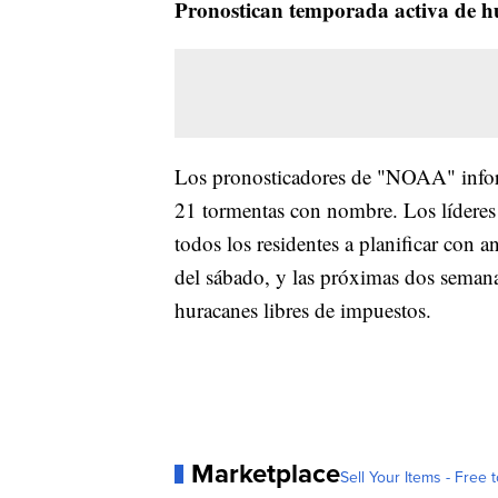
Pronostican temporada activa de 
Los pronosticadores de "NOAA" infor
21 tormentas con nombre. Los lídere
todos los residentes a planificar con a
del sábado, y las próximas dos semanas
huracanes libres de impuestos.
Marketplace
Sell Your Items - Free t