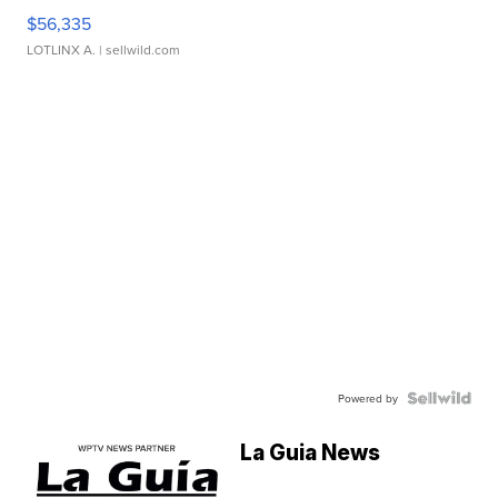
$56,335
LOTLINX A.
| sellwild.com
Powered by
La Guia News