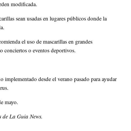
 orden modificada.
arillas sean usadas en lugares públicos donde la
la.
comienda el uso de mascarillas en grandes
o conciertos o eventos deportivos.
do implementado desde el verano pasado para ayudar
rus.
 de mayo.
os de La Guia News.