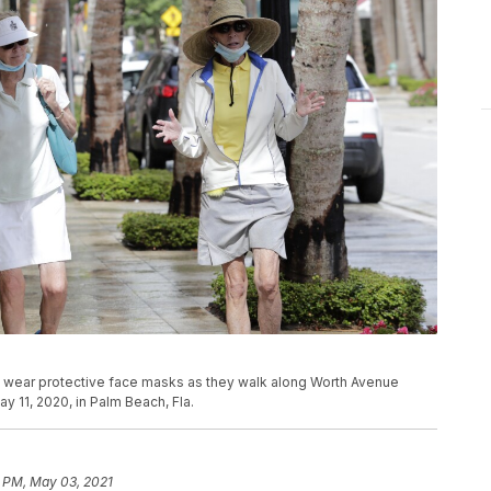
ely wear protective face masks as they walk along Worth Avenue
 11, 2020, in Palm Beach, Fla.
6 PM, May 03, 2021