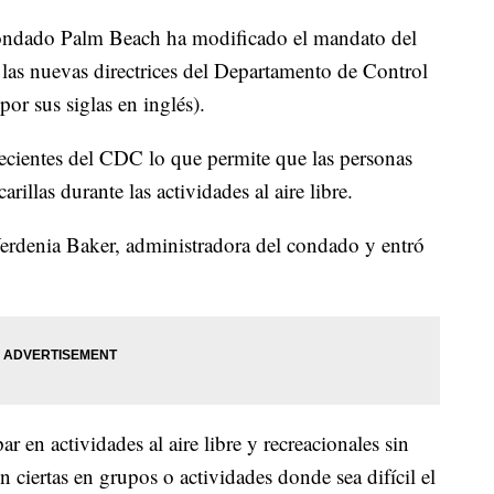
do Palm Beach ha modificado el mandato del
 las nuevas directrices del Departamento de Control
r sus siglas en inglés).
ecientes del CDC lo que permite que las personas
illas durante las actividades al aire libre.
Verdenia Baker, administradora del condado y entró
 en actividades al aire libre y recreacionales sin
en ciertas en grupos o actividades donde sea difícil el