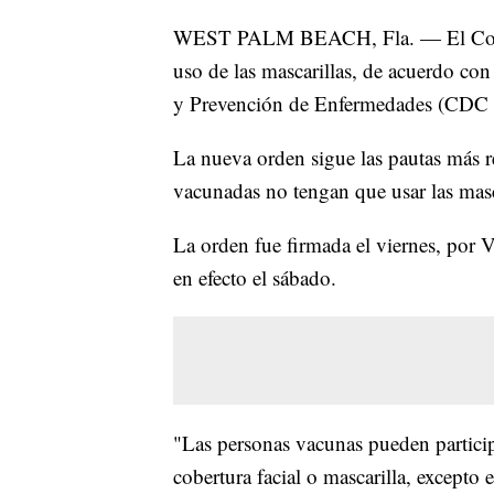
WEST PALM BEACH, Fla. — El Conda
uso de las mascarillas, de acuerdo con
y Prevención de Enfermedades (CDC po
La nueva orden sigue las pautas más r
vacunadas no tengan que usar las mascar
La orden fue firmada el viernes, por 
en efecto el sábado.
"Las personas vacunas pueden participar
cobertura facial o mascarilla, excepto 