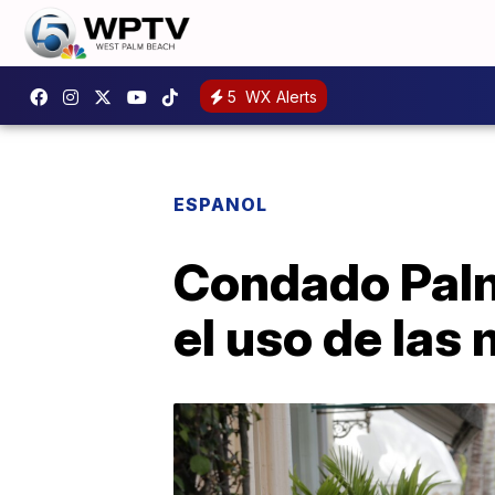
5
WX Alerts
ESPANOL
Condado Palm
el uso de las