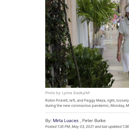
Photo by: Lynne Sladky/AP
Robin Pickett, left, and Peggy Mejia, right, loos
during the new coronavirus pandemic, Monday, May
By:
Mirta Luaces
,
Peter Burke
Posted
1:35 PM, May 03, 2021
and last updated
1:3